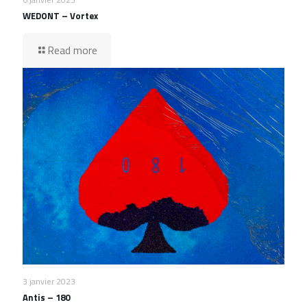
WEDONT – Vortex
Read more
3 janvier 2023
Antis – 180