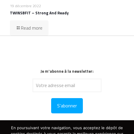
19 décembre 2022
TWINSBFIT – Strong And Ready
Read more
Je m'abonne à la newsletter:
En poursuivant votre navigation, vous acceptez le dépôt de
cookies destinés à vous garantir la meilleure expérience sur