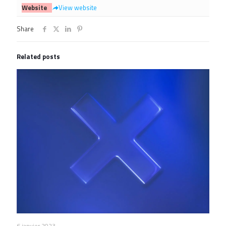
Website
View website
Share
Related posts
6 janvier 2023