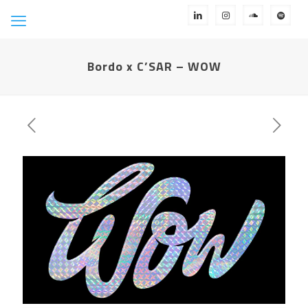
Bordo x C’SAR – WOW