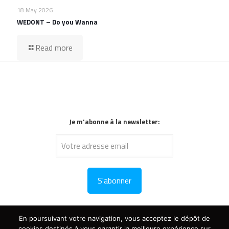
18 May 2026
WEDONT – Do you Wanna
Read more
Je m'abonne à la newsletter:
En poursuivant votre navigation, vous acceptez le dépôt de
cookies destinés à vous garantir la meilleure expérience sur