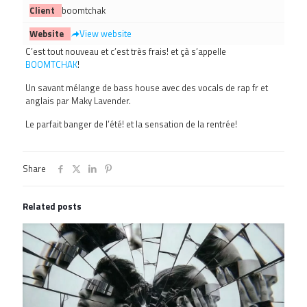
Client
boomtchak
Website
View website
C’est tout nouveau et c’est très frais! et çà s’appelle
BOOMTCHAK
!
Un savant mélange de bass house avec des vocals de rap fr et
anglais par Maky Lavender.
Le parfait banger de l’été! et la sensation de la rentrée!
Share
Related posts