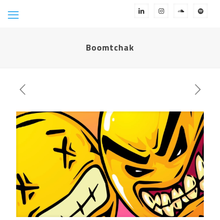
Boomtchak