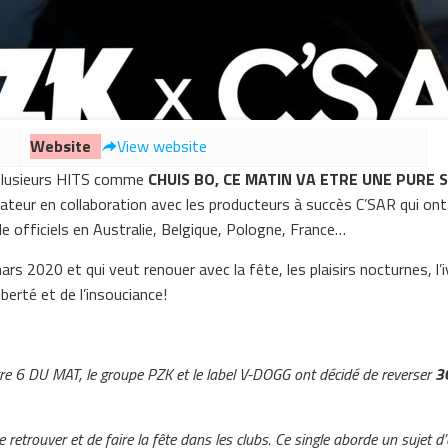
Website
View website
 plusieurs HITS comme
CHUIS BO, CE MATIN VA ETRE UNE PURE 
érateur en collaboration avec les producteurs à succès C’SAR qui o
 officiels en Australie, Belgique, Pologne, France…
rs 2020 et qui veut renouer avec la fête, les plaisirs nocturnes, l’
berté et de l’insouciance!
itre 6 DU MAT, le groupe PZK et le label V-DOGG ont décidé de reverser
3
trouver et de faire la fête dans les clubs. Ce single aborde un sujet d’act