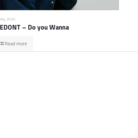
May 2026
EDONT – Do you Wanna
Read more