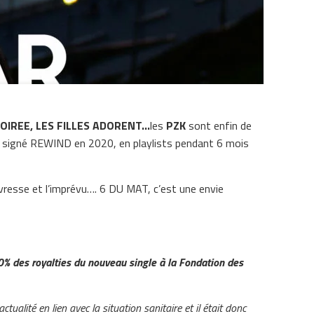
SOIREE, LES FILLES ADORENT…
les
PZK
sont enfin de
nt signé REWIND en 2020, en playlists pendant 6 mois
ivresse et l’imprévu…. 6 DU MAT, c’est une envie
0% des royalties du nouveau single à la Fondation des
ualité en lien avec la situation sanitaire et il était donc