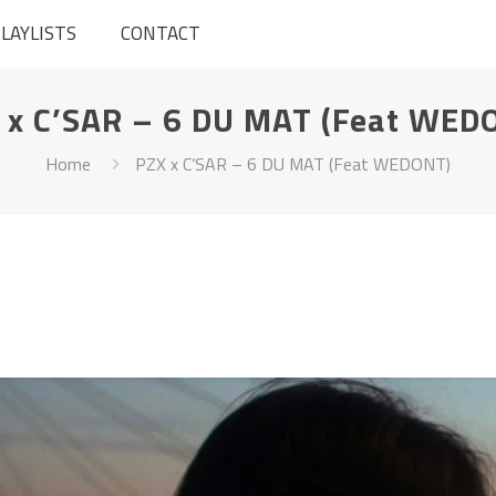
LAYLISTS
CONTACT
 x C’SAR – 6 DU MAT (Feat WED
Home
PZX x C’SAR – 6 DU MAT (Feat WEDONT)