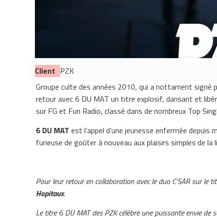
Client
PZK
Groupe culte des années 2010, qui a nottament signé
retour avec 6 DU MAT un titre explosif, dansant et lib
sur FG et Fun Radio, classé dans de nombreux Top Single
6 DU MAT
est l’appel d’une jeunesse enfermée depuis ma
furieuse de goûter à nouveau aux plaisirs simples de la li
Pour leur retour en collaboration avec le duo C’SAR sur le t
Hopitaux
.
Le titre 6 DU MAT des PZK célèbre une puissante envie de se re