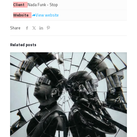
Client
Nada Funk - Stop
Website
View website
Share
Related posts